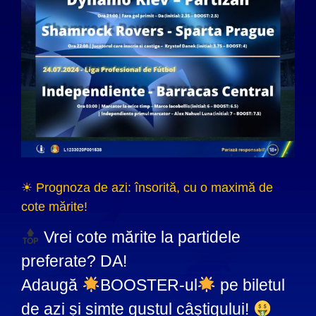
☀ Prognoza de azi: însorită, cu o maximă de
cote mărite!
Vrei cote mărite la partidele
preferate? DA!
Adaugă
BOOSTER-ul
pe biletul
de azi și simte gustul câștigului!