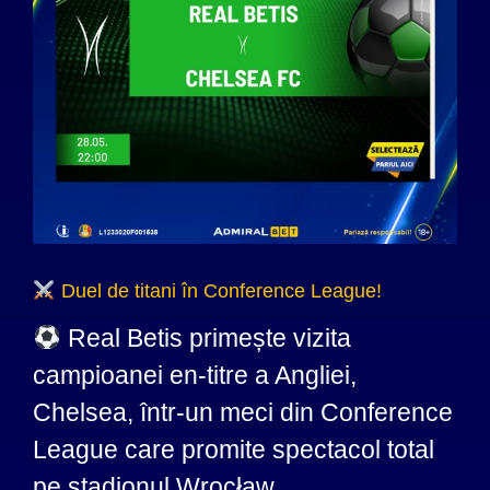
Duel de titani în Conference League!
Real Betis primește vizita
campioanei en-titre a Angliei,
Chelsea, într-un meci din Conference
League care promite spectacol total
pe stadionul Wrocław.