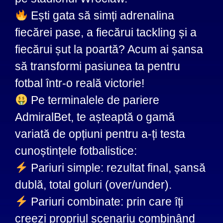
Ești gata să simți adrenalina
fiecărei pase, a fiecărui tackling și a
fiecărui șut la poartă? Acum ai șansa
să transformi pasiunea ta pentru
fotbal într-o reală victorie!
Pe terminalele de pariere
AdmiralBet, te așteaptă o gamă
variată de opțiuni pentru a-ți testa
cunoștințele fotbalistice:
Pariuri simple: rezultat final, șansă
dublă, total goluri (over/under).
Pariuri combinate: prin care îți
creezi propriul scenariu combinând