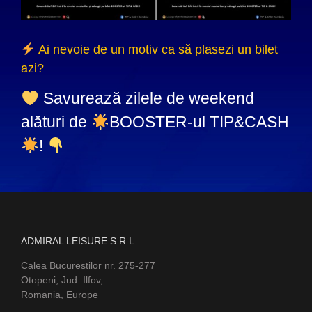
Ai nevoie de un motiv ca să plasezi un bilet
azi?
Savurează zilele de weekend
alături de
BOOSTER-ul TIP&CASH
!
ADMIRAL LEISURE S.R.L.
Calea Bucurestilor nr. 275-277
Otopeni, Jud. Ilfov,
Romania, Europe