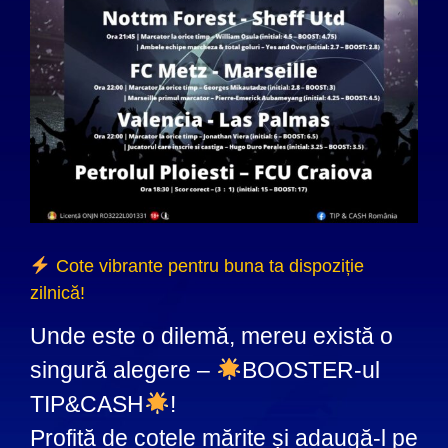
Cote vibrante pentru buna ta dispoziție
zilnică!
Unde este o dilemă, mereu există o
singură alegere –
BOOSTER-ul
TIP&CASH
!
Profită de cotele mărite și adaugă-l pe