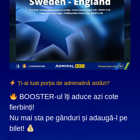
Ți-ai luat porția de adrenalină astăzi?
BOOSTER-ul îți aduce azi cote
fierbinți!
Nu mai sta pe gânduri și adaugă-l pe
bilet!