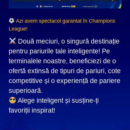
Azi avem spectacol garantat în Champions
League!
Două meciuri, o singură destinație
pentru pariurile tale inteligente! Pe
terminalele noastre, beneficiezi de o
ofertă extinsă de tipuri de pariuri, cote
competitive și o experiență de pariere
superioară.
Alege inteligent și susține-ți
favoriții inspirat!