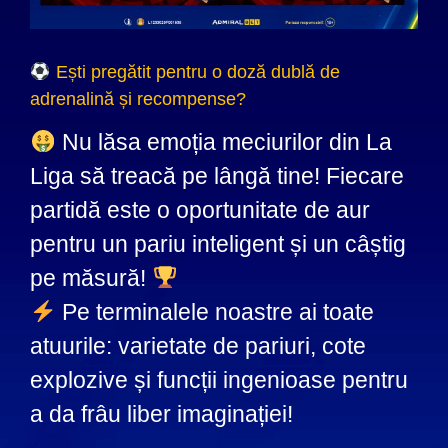
Ești pregătit pentru o doză dublă de
adrenalină și recompense?
Nu lăsa emoția meciurilor din La
Liga să treacă pe lângă tine! Fiecare
partidă este o oportunitate de aur
pentru un pariu inteligent și un câștig
pe măsură!
Pe terminalele noastre ai toate
atuurile: varietate de pariuri, cote
explozive și funcții ingenioase pentru
a da frâu liber imaginației!