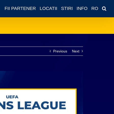
FII PARTENER
LOCATII
STIRI
INFO
RO
Previous
Next