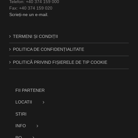
Telefon: +40 374 159 000
Fax: +40 374 159 020
Scrieți-ne un e-mail.
TERMENI ȘI CONDIȚII
POLITICA DE CONFIDENȚIALITATE
POLITICĂ PRIVIND FIȘIERELE DE TIP COOKIE
FII PARTENER
LOCATII
STIRI
INFO
RO