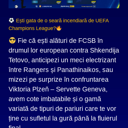
Ești gata de o seară incendiară de UEFA
Champions League?
Fie că ești alături de FCSB în
drumul lor european contra Shkendija
Tetovo, anticipezi un meci electrizant
între Rangers și Panathinaikos, sau
mizezi pe surprize în confruntarea
Viktoria Plzeň – Servette Geneva,
avem cote imbatabile și o gamă
variată de tipuri de pariuri care te vor
ține cu sufletul la gură până la fluierul