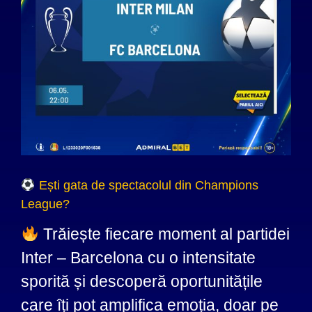
Ești gata de spectacolul din Champions
League?
Trăiește fiecare moment al partidei
Inter – Barcelona cu o intensitate
sporită și descoperă oportunitățile
care îți pot amplifica emoția, doar pe