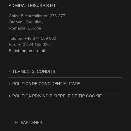
ADMIRAL LEISURE S.R.L.
Calea Bucurestilor nr. 275-277
Otopeni, Jud. Ilfov,
Romania, Europe
Telefon: +40 374 159 000
Fax: +40 374 159 020
Scrieți-ne un e-mail.
TERMENI ȘI CONDIȚII
POLITICA DE CONFIDENȚIALITATE
POLITICĂ PRIVIND FIȘIERELE DE TIP COOKIE
FII PARTENER