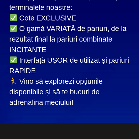
terminalele noastre:
Cote EXCLUSIVE
O gamă VARIATĂ de pariuri, de la
rezultat final la pariuri combinate
INCITANTE
Interfață UȘOR de utilizat și pariuri
RAPIDE
Vino să explorezi opțiunile
disponibile și să te bucuri de
adrenalina meciului!