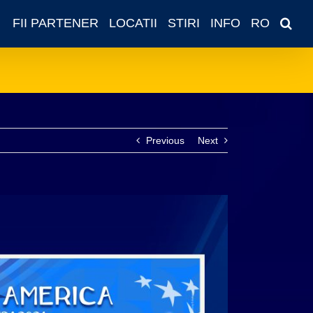
FII PARTENER
LOCATII
STIRI
INFO
RO
Previous
Next