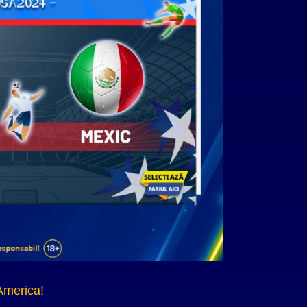
 America!