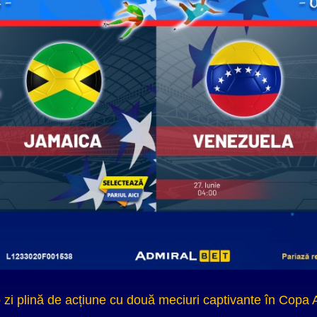
 o zi plină de acțiune cu două meciuri captivante în Copa