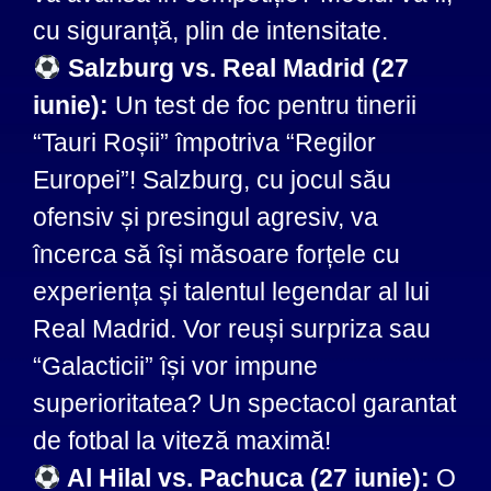
cu siguranță, plin de intensitate.
Salzburg vs. Real Madrid (27
iunie):
Un test de foc pentru tinerii
“Tauri Roșii” împotriva “Regilor
Europei”! Salzburg, cu jocul său
ofensiv și presingul agresiv, va
încerca să își măsoare forțele cu
experiența și talentul legendar al lui
Real Madrid. Vor reuși surpriza sau
“Galacticii” își vor impune
superioritatea? Un spectacol garantat
de fotbal la viteză maximă!
Al Hilal vs. Pachuca (27 iunie):
O