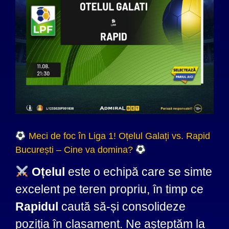
Meci de foc în Liga 1! Oțelul Galați vs. Rapid
București – Cine va domina?
Oțelul
este o echipă care se simte
excelent pe teren propriu, în timp ce
Rapidul
caută să-și consolideze
poziția în clasament. Ne așteptăm la