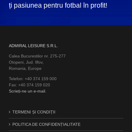
ți pasiunea pentru fotbal în profit!
ADMIRAL LEISURE S.R.L.
Calea Bucurestilor nr. 275-277
Otopeni, Jud. Ilfov,
Romania, Europe
Telefon: +40 374 159 000
Fax: +40 374 159 020
Scrieți-ne un e-mail.
TERMENI ȘI CONDIȚII
POLITICA DE CONFIDENȚIALITATE