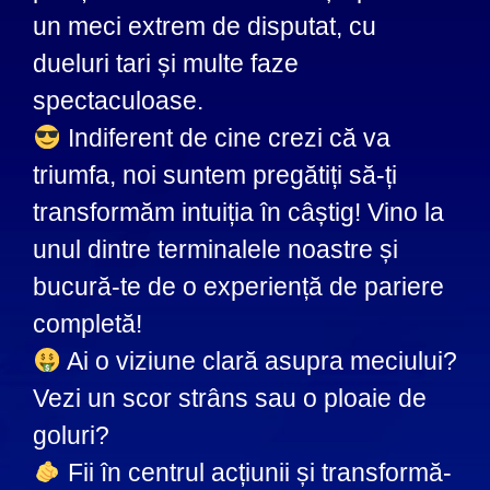
un meci extrem de disputat, cu
dueluri tari și multe faze
spectaculoase.
Indiferent de cine crezi că va
triumfa, noi suntem pregătiți să-ți
transformăm intuiția în câștig! Vino la
unul dintre terminalele noastre și
bucură-te de o experiență de pariere
completă!
Ai o viziune clară asupra meciului?
Vezi un scor strâns sau o ploaie de
goluri?
Fii în centrul acțiunii și transformă-