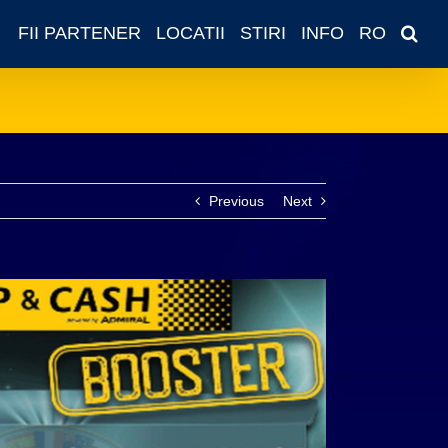
FII PARTENER
LOCATII
STIRI
INFO
RO
Previous
Next