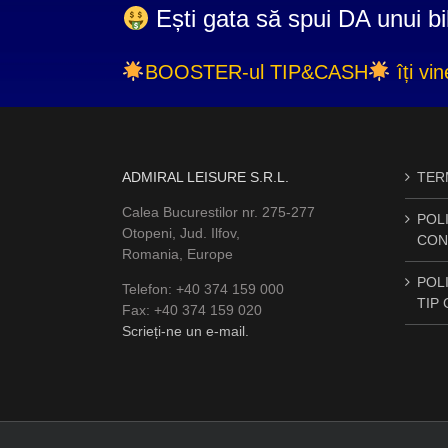
Ești gata să spui DA unui bi
BOOSTER-ul TIP&CASH
îți vi
ADMIRAL LEISURE S.R.L.
TERM
Calea Bucurestilor nr. 275-277
POLI
Otopeni, Jud. Ilfov,
CON
Romania, Europe
POLI
Telefon: +40 374 159 000
TIP
Fax: +40 374 159 020
Scrieți-ne un e-mail.