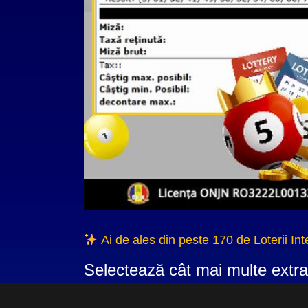
Ai de ales din peste 170 de Loterii Int
Selectează cât mai multe extra