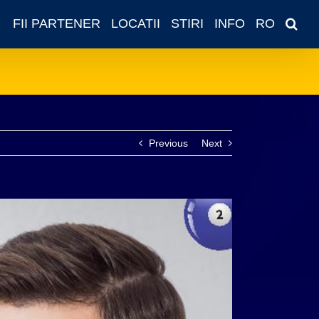
FII PARTENER
LOCATII
STIRI
INFO
RO
Previous
Next