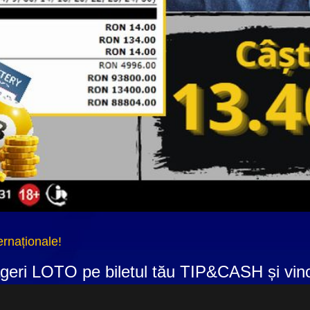
ernaționale!
geri LOTO pe biletul tău TIP&CASH și vino