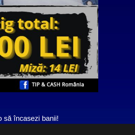
 să încasezi banii!