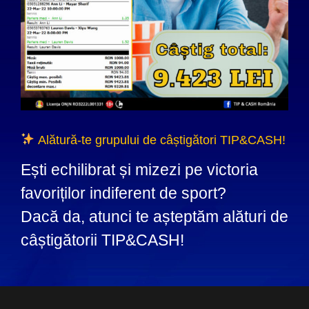
Alătură-te grupului de câștigători TIP&CASH!
Ești echilibrat și mizezi pe victoria
favoriților indiferent de sport?
Dacă da, atunci te așteptăm alături de
câștigătorii TIP&CASH!