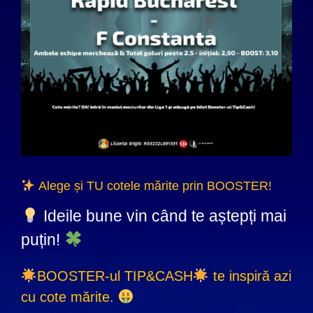
Alege și TU cotele mărite prin BOOSTER!
Ideile bune vin când te aștepți mai
puțin!
BOOSTER-ul TIP&CASH
te inspiră azi
cu cote mărite.