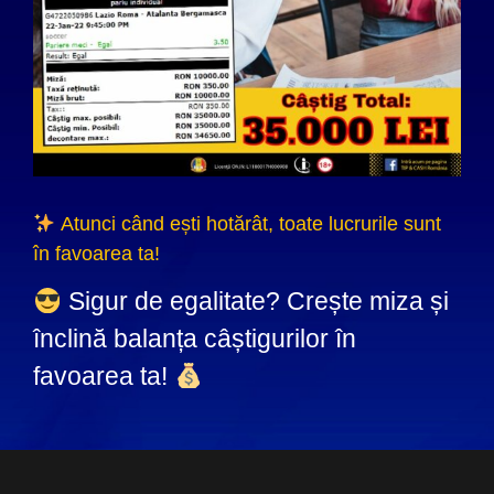
Atunci când ești hotărât, toate lucrurile sunt
în favoarea ta!
Sigur de egalitate? Crește miza și
înclină balanța câștigurilor în
favoarea ta!