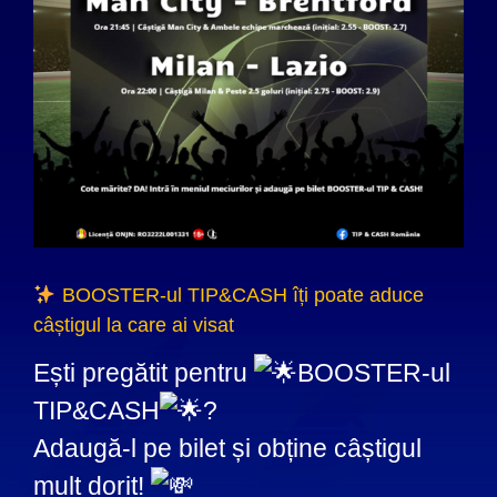
BOOSTER-ul TIP&CASH îți poate aduce
câștigul la care ai visat
Ești pregătit pentru
BOOSTER-ul
TIP&CASH
?
Adaugă-l pe bilet și obține câștigul
mult dorit!