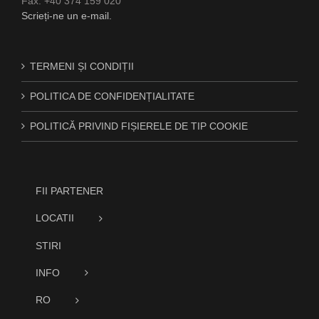
Fax: +40 374 159 020
Scrieți-ne un e-mail.
TERMENI ȘI CONDIȚII
POLITICA DE CONFIDENȚIALITATE
POLITICĂ PRIVIND FIȘIERELE DE TIP COOKIE
FII PARTENER
LOCATII
STIRI
INFO
RO