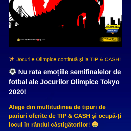
Jocurile Olimpice continuă și la TIP & CASH!
Nu rata emoțiile semifinalelor de
fotbal ale Jocurilor Olimpice Tokyo
2020!
Alege din multitudinea de tipuri de
pariuri oferite de TIP & CASH și ocupă-ți
locul în rândul câștigătorilor
!