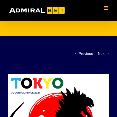
Skip
to
content
Previous
Next
View
Larger
Image