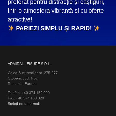
preferat pentru distracție și câștiguri,
într-o atmosfera vibrantă și cu oferte
atractive!
PARIEZI SIMPLU ȘI RAPID!
ADMIRAL LEISURE S.R.L.
Calea Bucurestilor nr. 275-277
Otopeni, Jud. Ilfov,
Romania, Europe
Telefon: +40 374 159 000
Fax: +40 374 159 020
Scrieți-ne un e-mail.