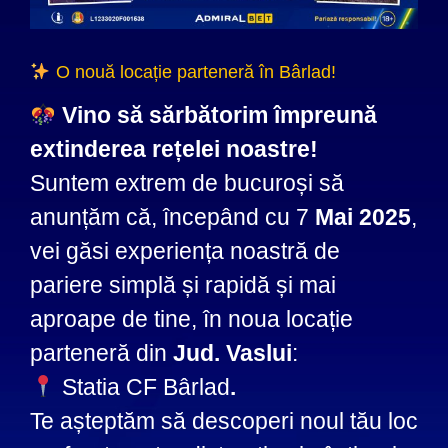
O nouă locație parteneră în Bârlad!
Vino să sărbătorim împreună
extinderea rețelei noastre!
Suntem extrem de bucuroși să
anunțăm că, începând cu 7
Mai 2025
,
vei găsi experiența noastră de
pariere simplă și rapidă și mai
aproape de tine, în noua locație
parteneră din
Jud. Vaslui
:
Statia CF Bârlad
.
Te așteptăm să descoperi noul tău loc