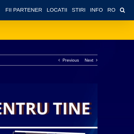
FII PARTENER
LOCATII
STIRI
INFO
RO
Previous
Next