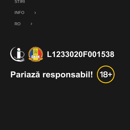
STIRI
INFO
RO