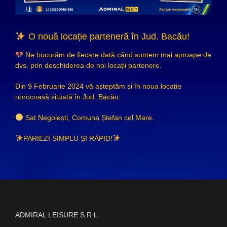
O nouă locație parteneră în Jud. Bacău!
Ne bucurăm de fiecare dată când suntem mai aproape de
dvs. prin deschiderea de noi locații partenere.
Din 9 Februarie 2024 vă așteptăm și în noua locație
norocoasă situată în Jud. Bacău:
Sat Negoiești, Comuna Ștefan cel Mare.
PARIEZI SIMPLU ȘI RAPID!
ADMIRAL LEISURE S.R.L.