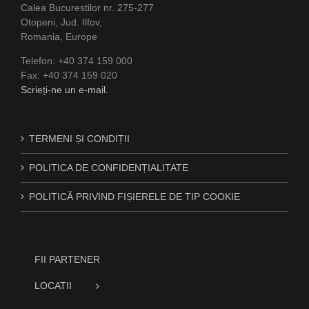
Calea Bucurestilor nr. 275-277
Otopeni, Jud. Ilfov,
Romania, Europe
Telefon: +40 374 159 000
Fax: +40 374 159 020
Scrieți-ne un e-mail.
TERMENI ȘI CONDIȚII
POLITICA DE CONFIDENȚIALITATE
POLITICĂ PRIVIND FIȘIERELE DE TIP COOKIE
FII PARTENER
LOCATII