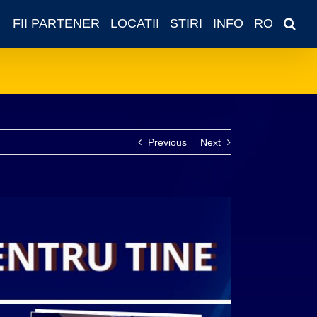
FII PARTENER
LOCATII
STIRI
INFO
RO
Previous
Next