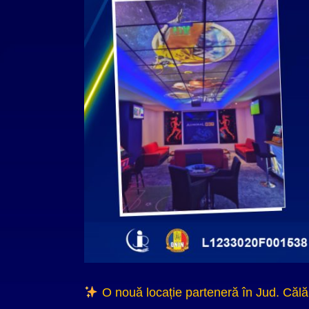
O nouă locație parteneră în Jud. Călă