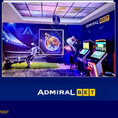
rași!