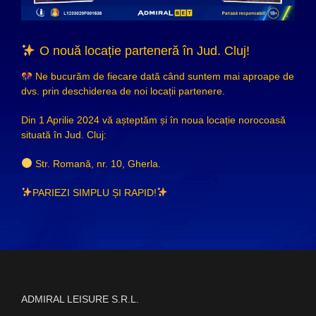
O nouă locație parteneră în Jud. Cluj!
Ne bucurăm de fiecare dată când suntem mai aproape de
dvs. prin deschiderea de noi locații partenere.
Din 1 Aprilie 2024 vă așteptăm și în noua locație norocoasă
situată în Jud. Cluj:
Str. Romană, nr. 10, Gherla.
PARIEZI SIMPLU ȘI RAPID!
ADMIRAL LEISURE S.R.L.