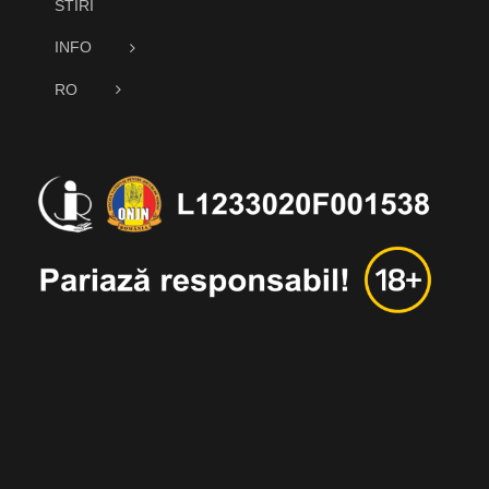
STIRI
INFO
RO