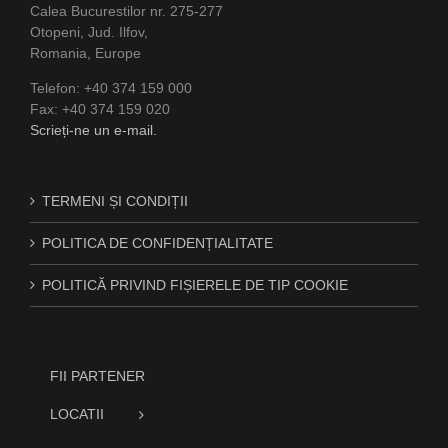
Calea Bucurestilor nr. 275-277
Otopeni, Jud. Ilfov,
Romania, Europe
Telefon: +40 374 159 000
Fax: +40 374 159 020
Scrieți-ne un e-mail.
TERMENI ȘI CONDIȚII
POLITICA DE CONFIDENȚIALITATE
POLITICĂ PRIVIND FIȘIERELE DE TIP COOKIE
FII PARTENER
LOCATII