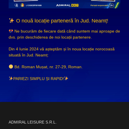
O nouă locație parteneră în Jud. Neamț!
Ne bucurăm de fiecare dată când suntem mai aproape de
dvs. prin deschiderea de noi locații partenere.
Din 4 Iunie 2024 vă așteptăm și în noua locație norocoasă
situată în Jud. Neamț:
Bd. Roman Mușat, nr. 27-29, Roman.
PARIEZI SIMPLU ȘI RAPID!
ADMIRAL LEISURE S.R.L.