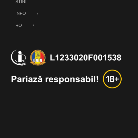
STIRI
INFO
RO