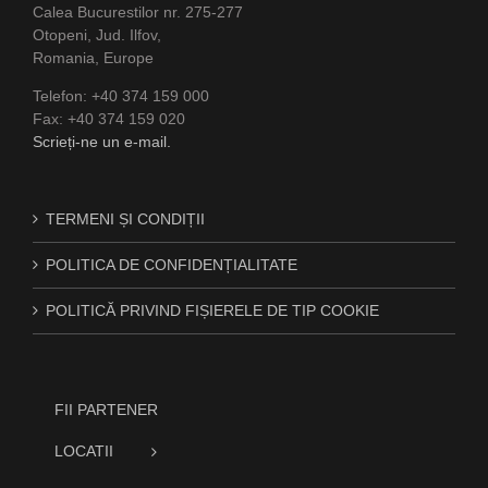
Calea Bucurestilor nr. 275-277
Otopeni, Jud. Ilfov,
Romania, Europe
Telefon: +40 374 159 000
Fax: +40 374 159 020
Scrieți-ne un e-mail.
TERMENI ȘI CONDIȚII
POLITICA DE CONFIDENȚIALITATE
POLITICĂ PRIVIND FIȘIERELE DE TIP COOKIE
FII PARTENER
LOCATII