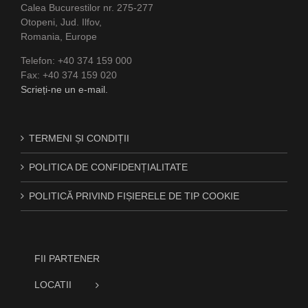
Calea Bucurestilor nr. 275-277
Otopeni, Jud. Ilfov,
Romania, Europe
Telefon: +40 374 159 000
Fax: +40 374 159 020
Scrieți-ne un e-mail.
TERMENI ȘI CONDIȚII
POLITICA DE CONFIDENȚIALITATE
POLITICĂ PRIVIND FIȘIERELE DE TIP COOKIE
FII PARTENER
LOCATII