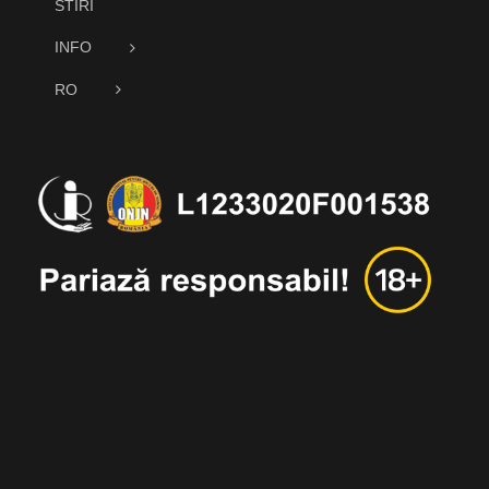
STIRI
INFO
RO