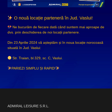
O nouă locație parteneră în Jud. Vaslui!
Ne bucurăm de fiecare dată când suntem mai aproape de
dvs. prin deschiderea de noi locații partenere.
Din 23 Aprilie 2024 vă așteptăm și în noua locație norocoasă
situată în Jud. Vaslui:
Str. Traian, bl.329, sc. C, Vaslui.
PARIEZI SIMPLU ȘI RAPID!
ADMIRAL LEISURE S.R.L.