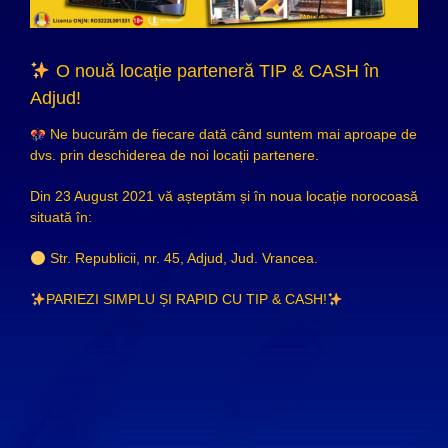
O nouă locație parteneră TIP & CASH în
Adjud!
Ne bucurăm de fiecare dată când suntem mai aproape de
dvs. prin deschiderea de noi locații partenere.
Din 23 August 2021 vă așteptăm și în noua locație norocoasă
situată în:
Str. Republicii, nr. 45, Adjud, Jud. Vrancea.
PARIEZI SIMPLU ȘI RAPID CU TIP & CASH!