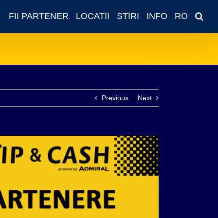
FII PARTENER
LOCATII
STIRI
INFO
RO
Previous
Next