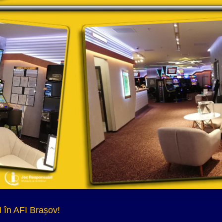
 în AFI Brașov!