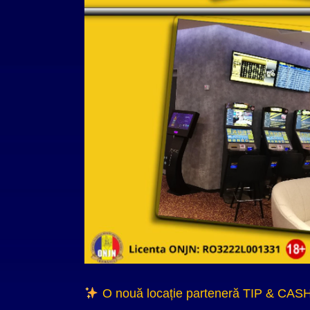
O nouă locație parteneră TIP & CASH