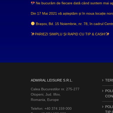
Ne bucurăm de fiecare dată când suntem mai apro
Din 17 Mai 2021 vă așteptăm și în noua locație noro
Brașov, Bd. 15 Noiembrie, nr. 78, în cadrul Centr
PARIEZI SIMPLU ȘI RAPID CU TIP & CASH!
ADMIRAL LEISURE S.R.L.
TERM
Calea Bucurestilor nr. 275-277
POLI
Otopeni, Jud. Ilfov,
CON
Romania, Europe
POLI
Telefon: +40 374 159 000
TIP