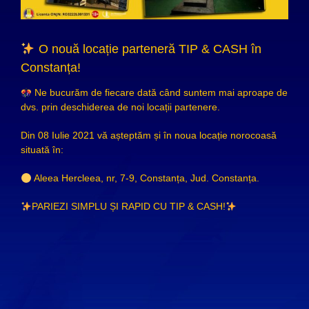
O nouă locație parteneră TIP & CASH în
Constanța!
Ne bucurăm de fiecare dată când suntem mai aproape de
dvs. prin deschiderea de noi locații partenere.
Din 08 Iulie 2021 vă așteptăm și în noua locație norocoasă
situată în:
Aleea Hercleea, nr, 7-9, Constanța, Jud. Constanța.
PARIEZI SIMPLU ȘI RAPID CU TIP & CASH!