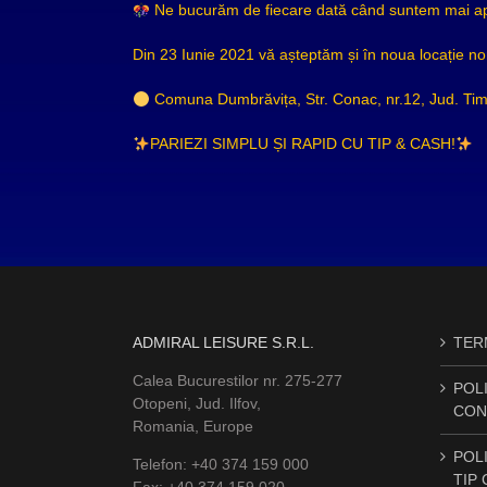
Ne bucurăm de fiecare dată când suntem mai apro
Din 23 Iunie 2021 vă așteptăm și în noua locație no
Comuna Dumbrăvița, Str. Conac, nr.12, Jud. Tim
PARIEZI SIMPLU ȘI RAPID CU TIP & CASH!
ADMIRAL LEISURE S.R.L.
TERM
Calea Bucurestilor nr. 275-277
POLI
Otopeni, Jud. Ilfov,
CON
Romania, Europe
POLI
Telefon: +40 374 159 000
TIP