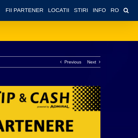
FII PARTENER
LOCATII
STIRI
INFO
RO
Previous
Next