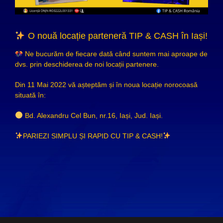
O nouă locație parteneră TIP & CASH în Iași!
Ne bucurăm de fiecare dată când suntem mai aproape de
dvs. prin deschiderea de noi locații partenere.
Din 11 Mai 2022 vă așteptăm și în noua locație norocoasă
situată în:
Bd. Alexandru Cel Bun, nr.16, Iași, Jud. Iași.
PARIEZI SIMPLU ȘI RAPID CU TIP & CASH!