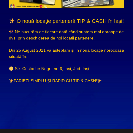
O nouă locație parteneră TIP & CASH în Iași!
Ne bucurăm de fiecare dată când suntem mai aproape de
dvs. prin deschiderea de noi locații partenere.
Din 25 August 2021 vă așteptăm și în noua locație norocoasă
situată în:
Str. Costache Negri, nr. 6, Iași, Jud. Iași.
PARIEZI SIMPLU ȘI RAPID CU TIP & CASH!