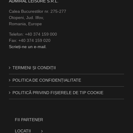
ADMIRAL LEISURE S.R.L.
Calea Bucurestilor nr. 275-277
Otopeni, Jud. Ilfov,
Romania, Europe
Telefon: +40 374 159 000
Fax: +40 374 159 020
Scrieți-ne un e-mail.
TERMENI ȘI CONDIȚII
POLITICA DE CONFIDENȚIALITATE
POLITICĂ PRIVIND FIȘIERELE DE TIP COOKIE
FII PARTENER
LOCATII