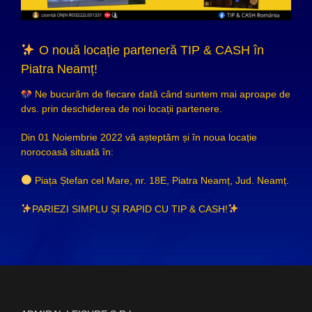
O nouă locație parteneră TIP & CASH în
Piatra Neamț!
Ne bucurăm de fiecare dată când suntem mai aproape de
dvs. prin deschiderea de noi locații partenere.
Din 01 Noiembrie 2022 vă așteptăm și în noua locație
norocoasă situată în:
Piața Ștefan cel Mare, nr. 18E, Piatra Neamț, Jud. Neamț.
PARIEZI SIMPLU ȘI RAPID CU TIP & CASH!