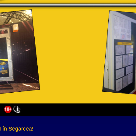
 în Segarcea!