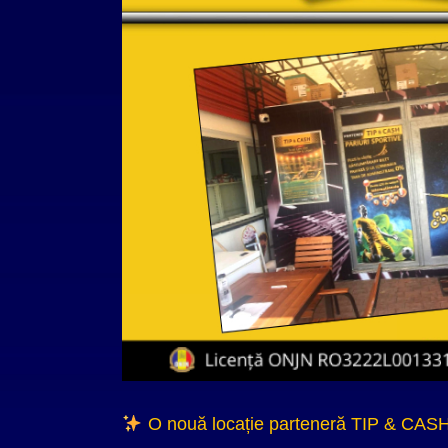
O nouă locație parteneră TIP & CASH