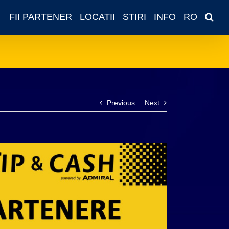
FII PARTENER
LOCATII
STIRI
INFO
RO
Previous
Next