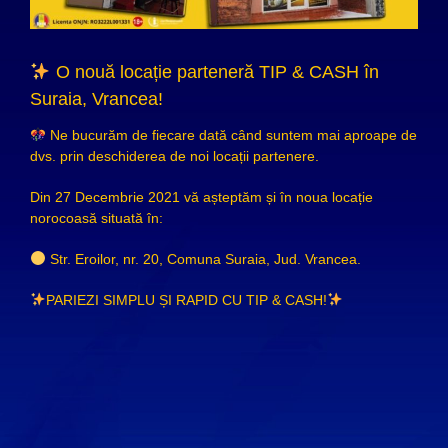
O nouă locație parteneră TIP & CASH în
Suraia, Vrancea!
Ne bucurăm de fiecare dată când suntem mai aproape de
dvs. prin deschiderea de noi locații partenere.
Din 27 Decembrie 2021 vă așteptăm și în noua locație
norocoasă situată în:
Str. Eroilor, nr. 20, Comuna Suraia, Jud. Vrancea.
PARIEZI SIMPLU ȘI RAPID CU TIP & CASH!