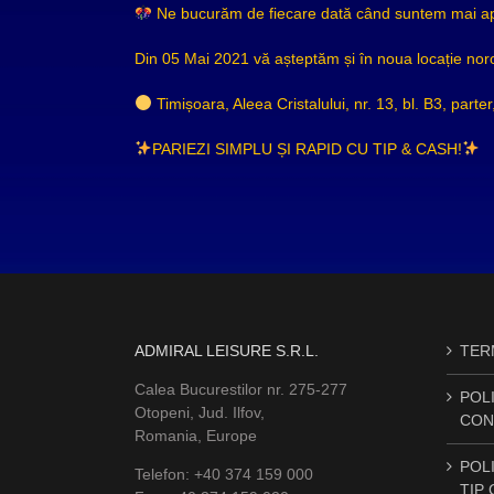
Ne bucurăm de fiecare dată când suntem mai apro
Din 05 Mai 2021 vă așteptăm și în noua locație noro
Timișoara, Aleea Cristalului, nr. 13, bl. B3, parter
PARIEZI SIMPLU ȘI RAPID CU TIP & CASH!
ADMIRAL LEISURE S.R.L.
TERM
Calea Bucurestilor nr. 275-277
POLI
Otopeni, Jud. Ilfov,
CON
Romania, Europe
POLI
Telefon: +40 374 159 000
TIP