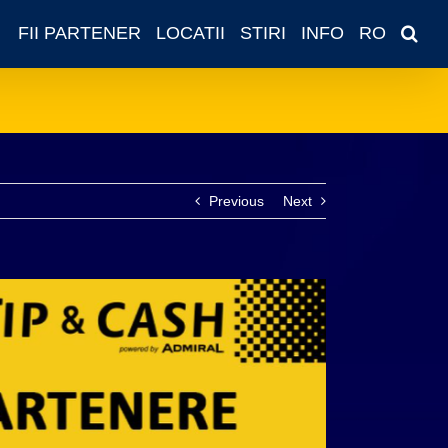
FII PARTENER
LOCATII
STIRI
INFO
RO
Previous
Next