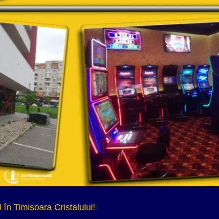
n Timișoara Cristalului!