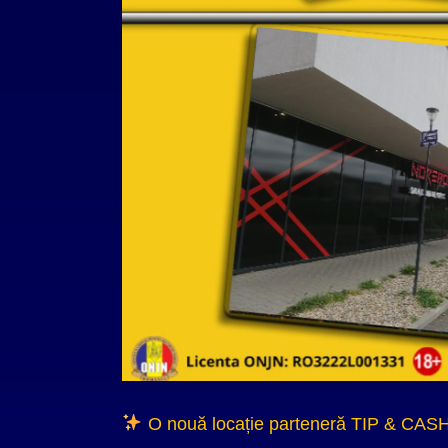
O nouă locație parteneră TIP & CASH î