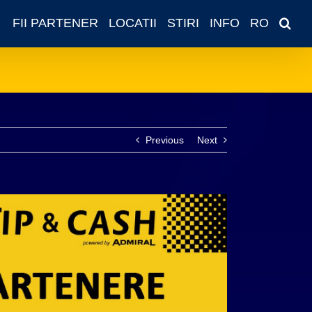
FII PARTENER
LOCATII
STIRI
INFO
RO
Previous
Next