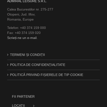
ADMIRAL LEISURE S.R.L.
Calea Bucurestilor nr. 275-277
Otopeni, Jud. Ilfov,
Romania, Europe
Telefon: +40 374 159 000
Fax: +40 374 159 020
Scrieți-ne un e-mail.
TERMENI ȘI CONDIȚII
POLITICA DE CONFIDENȚIALITATE
POLITICĂ PRIVIND FIȘIERELE DE TIP COOKIE
FII PARTENER
LOCATII