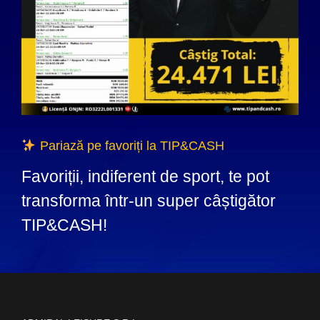
Pariază pe favoriți la TIP&CASH
Favoriții, indiferent de sport, te pot
transforma într-un super câștigător
TIP&CASH!