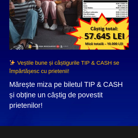
Veștile bune și câștigurile TIP & CASH se
împărtășesc cu prietenii!
Mărește miza pe biletul TIP & CASH
și obține un câștig de povestit
prietenilor!