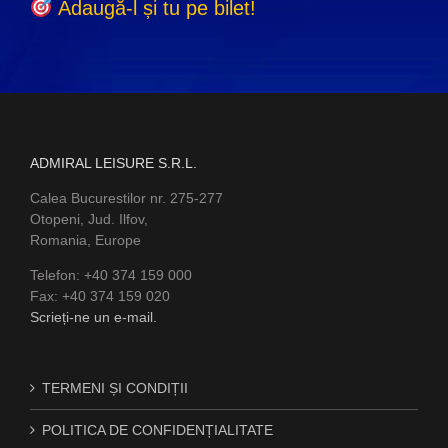
Adaugă-l și tu pe bilet!
ADMIRAL LEISURE S.R.L.
Calea Bucurestilor nr. 275-277
Otopeni, Jud. Ilfov,
Romania, Europe
Telefon: +40 374 159 000
Fax: +40 374 159 020
Scrieți-ne un e-mail.
TERMENI ȘI CONDIȚII
POLITICA DE CONFIDENȚIALITATE