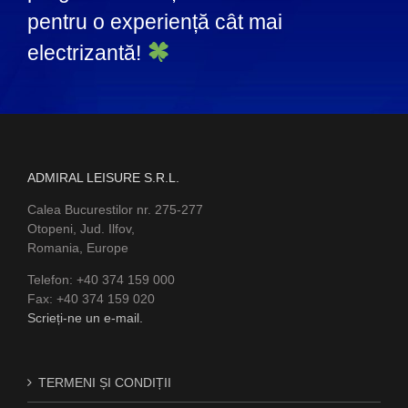
pentru o experiență cât mai
electrizantă!
ADMIRAL LEISURE S.R.L.
Calea Bucurestilor nr. 275-277
Otopeni, Jud. Ilfov,
Romania, Europe
Telefon: +40 374 159 000
Fax: +40 374 159 020
Scrieți-ne un e-mail.
TERMENI ȘI CONDIȚII