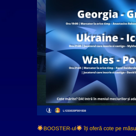
BOOSTER-ul
îți oferă cote pe măsur