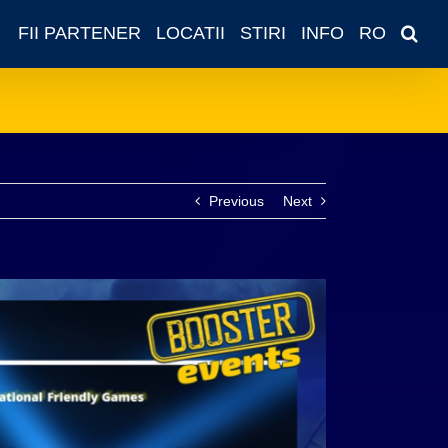
FII PARTENER
LOCATII
STIRI
INFO
RO
Previous
Next