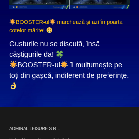
BOOSTER-ul
marchează și azi în poarta
cotelor mărite!
Gusturile nu se discută, însă
câștigurile da!
BOOSTER-ul
îi mulțumește pe
toți din gașcă, indiferent de preferințe.
ADMIRAL LEISURE S.R.L.