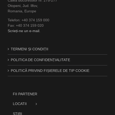
Calea Bucurestilor nr. 275-277
Otopeni, Jud. Ilfov,
Romania, Europe
Telefon: +40 374 159 000
Fax: +40 374 159 020
Scrieți-ne un e-mail.
TERMENI ȘI CONDIȚII
POLITICA DE CONFIDENȚIALITATE
POLITICĂ PRIVIND FIȘIERELE DE TIP COOKIE
FII PARTENER
LOCATII
STIRI