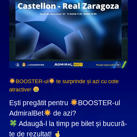
BOOSTER-ul
te surprinde și azi cu cote
atractive!
Ești pregătit pentru
BOOSTER-ul
AdmiralBet
de azi?
Adaugă-l la timp pe bilet și bucură-
te de rezultat!