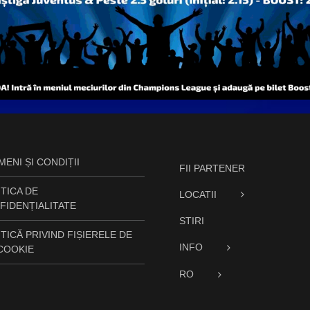
ENI ȘI CONDIȚII
FII PARTENER
TICA DE
LOCATII
FIDENȚIALITATE
STIRI
TICĂ PRIVIND FIȘIERELE DE
INFO
 COOKIE
RO