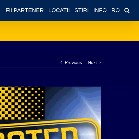
FII PARTENER
LOCATII
STIRI
INFO
RO
Previous
Next