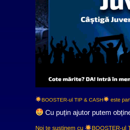
BOOSTER-ul TIP & CASH
este par
Cu puțin ajutor putem obține
Noi te susținem cu
BOOSTER-ul 