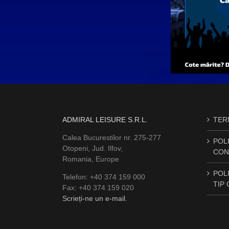
ADMIRAL LEISURE S.R.L.
TERM
Calea Bucurestilor nr. 275-277
POLI
Otopeni, Jud. Ilfov,
CON
Romania, Europe
POLI
Telefon: +40 374 159 000
TIP
Fax: +40 374 159 020
Scrieți-ne un e-mail.