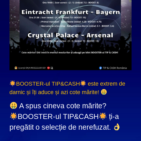
BOOSTER-ul TIP&CASH
este extrem de
darnic și îți aduce și azi cote mărite!
A spus cineva cote mărite?
BOOSTER-ul TIP&CASH
ți-a
pregătit o selecție de nerefuzat.