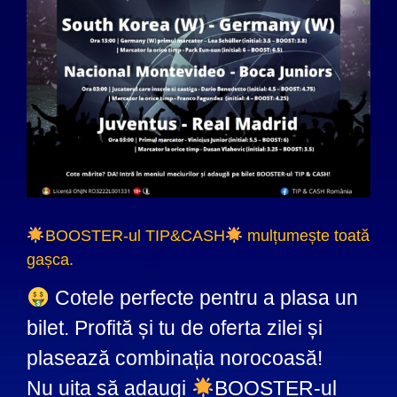
BOOSTER-ul TIP&CASH
mulțumește toată
gașca.
Cotele perfecte pentru a plasa un
bilet. Profită și tu de oferta zilei și
plasează combinația norocoasă!
Nu uita să adaugi
BOOSTER-ul