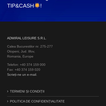
TIP&CASH
!
ADMIRAL LEISURE S.R.L.
Calea Bucurestilor nr. 275-277
Otopeni, Jud. Ilfov,
Romania, Europe
Telefon: +40 374 159 000
Fax: +40 374 159 020
Scrieți-ne un e-mail.
TERMENI ȘI CONDIȚII
POLITICA DE CONFIDENȚIALITATE