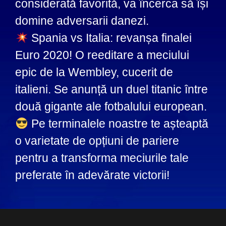
considerată favorită, va încerca să își
domine adversarii danezi.
Spania vs Italia: revanșa finalei
Euro 2020! O reeditare a meciului
epic de la Wembley, cucerit de
italieni. Se anunță un duel titanic între
două gigante ale fotbalului european.
Pe terminalele noastre te așteaptă
o varietate de opțiuni de pariere
pentru a transforma meciurile tale
preferate în adevărate victorii!