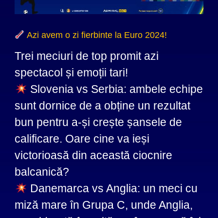
Azi avem o zi fierbinte la Euro 2024!
Trei meciuri de top promit azi
spectacol și emoții tari!
Slovenia vs Serbia: ambele echipe
sunt dornice de a obține un rezultat
bun pentru a-și crește șansele de
calificare. Oare cine va ieși
victorioasă din această ciocnire
balcanică?
Danemarca vs Anglia: un meci cu
miză mare în Grupa C, unde Anglia,